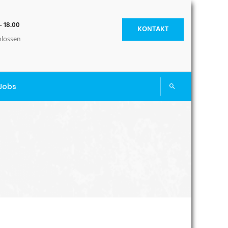
- 18.00
KONTAKT
hlossen
Jobs