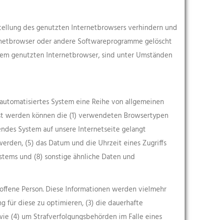
stellung des genutzten Internetbrowsers verhindern und
ternetbrowser oder andere Softwareprogramme gelöscht
n dem genutzten Internetbrowser, sind unter Umständen
n automatisiertes System eine Reihe von allgemeinen
asst werden können die (1) verwendeten Browsertypen
endes System auf unsere Internetseite gelangt
werden, (5) das Datum und die Uhrzeit eines Zugriffs
Systems und (8) sonstige ähnliche Daten und
roffene Person. Diese Informationen werden vielmehr
ng für diese zu optimieren, (3) die dauerhafte
wie (4) um Strafverfolgungsbehörden im Falle eines