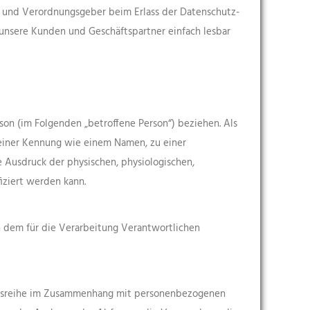
n- und Verordnungsgeber beim Erlass der Datenschutz-
unsere Kunden und Geschäftspartner einfach lesbar
rson (im Folgenden „betroffene Person“) beziehen. Als
u einer Kennung wie einem Namen, zu einer
Ausdruck der physischen, physiologischen,
fiziert werden kann.
on dem für die Verarbeitung Verantwortlichen
gangsreihe im Zusammenhang mit personenbezogenen