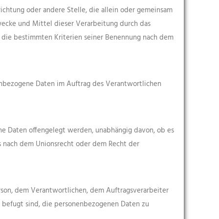
nrichtung oder andere Stelle, die allein oder gemeinsam
ecke und Mittel dieser Verarbeitung durch das
n die bestimmten Kriterien seiner Benennung nach dem
onenbezogene Daten im Auftrag des Verantwortlichen
gene Daten offengelegt werden, unabhängig davon, ob es
gs nach dem Unionsrecht oder dem Recht der
Person, dem Verantwortlichen, dem Auftragsverarbeiter
s befugt sind, die personenbezogenen Daten zu