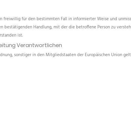
son freiwillig für den bestimmten Fall in informierter Weise und un
en bestätigenden Handlung, mit der die betroffene Person zu verstehe
standen ist.
beitung Verantwortlichen
rdnung, sonstiger in den Mitgliedstaaten der Europäischen Union g