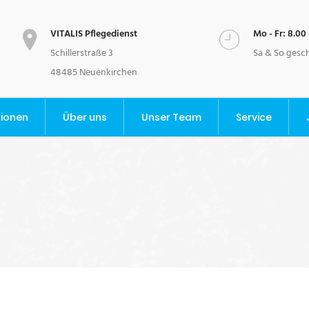
VITALIS Pflegedienst
Mo - Fr: 8.00 
Schillerstraße 3
Sa & So gesc
48485 Neuenkirchen
tionen
Über uns
Unser Team
Service