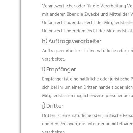
Verantwortlicher oder für die Verarbeitung Ver
mit anderen über die Zwecke und Mittel der V
Unionsrecht oder das Recht der Mitgliedstaat
Unionsrecht oder dem Recht der Mitgliedstaa
h) Auftragsverarbeiter
Auftragsverarbeiter ist eine natürliche oder j
verarbeitet.
i) Empfänger
Empfänger ist eine natürliche oder juristisch
sich bei ihr um einen Dritten handelt oder n
Mitgliedstaaten möglicherweise personenbezog
j) Dritter
Dritter ist eine natürliche oder juristische P
und den Personen, die unter der unmittelbare
verarbeiten.