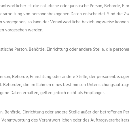
antwortlicher ist die natürliche oder juristische Person, Behörde, Ei
erarbeitung von personenbezogenen Daten entscheidet. Sind die Zw
en vorgegeben, so kann der Verantwortliche beziehungsweise könne
ten vorgesehen werden.
uristische Person, Behörde, Einrichtung oder andere Stelle, die pers
e Person, Behörde, Einrichtung oder andere Stelle, der personenbezo
icht. Behörden, die im Rahmen eines bestimmten Untersuchungsauftra
ene Daten erhalten, gelten jedoch nicht als Empfänger.
erson, Behörde, Einrichtung oder andere Stelle außer der betroffenen 
n Verantwortung des Verantwortlichen oder des Auftragsverarbeiter