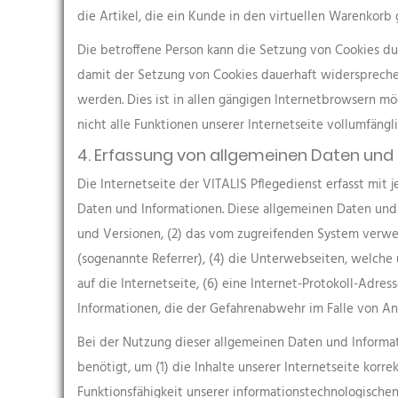
die Artikel, die ein Kunde in den virtuellen Warenkorb 
Die betroffene Person kann die Setzung von Cookies du
damit der Setzung von Cookies dauerhaft widerspreche
werden. Dies ist in allen gängigen Internetbrowsern m
nicht alle Funktionen unserer Internetseite vollumfängl
4. Erfassung von allgemeinen Daten und
Die Internetseite der VITALIS Pflegedienst erfasst mit
Daten und Informationen. Diese allgemeinen Daten und
und Versionen, (2) das vom zugreifenden System verwen
(sogenannte Referrer), (4) die Unterwebseiten, welche 
auf die Internetseite, (6) eine Internet-Protokoll-Adre
Informationen, die der Gefahrenabwehr im Falle von An
Bei der Nutzung dieser allgemeinen Daten und Informat
benötigt, um (1) die Inhalte unserer Internetseite korre
Funktionsfähigkeit unserer informationstechnologische