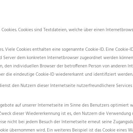
n Cookies. Cookies sind Textdateien, welche über einen Internetbro
. Viele Cookies enthalten eine sogenannte Cookie-ID. Eine Cookie-ID
und Server dem konkreten Internetbrowser zugeordnet werden können
n, den individuellen Browser der betroffenen Person von anderen Int
er die eindeutige Cookie-ID wiedererkannt und identifiziert werden.
ienst den Nutzern dieser Internetseite nutzerfreundlichere Services 
gebote auf unserer Internetseite im Sinne des Benutzers optimiert w
Zweck dieser Wiedererkennung ist es, den Nutzern die Verwendung uns
eise nicht bei jedem Besuch der Internetseite erneut seine Zugangsd
ie übernommen wird. Ein weiteres Beispiel ist das Cookie eines Wa