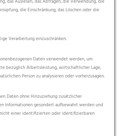
ung, das Auslesen, das Abfragen, die Verwendung, die
knüpfung, die Einschränkung, das Löschen oder die
tige Verarbeitung einzuschränken.
 personenbezogenen Daten verwendet werden, um
e bezüglich Arbeitsleistung, wirtschaftlicher Lage,
natürlichen Person zu analysieren oder vorherzusagen.
nen Daten ohne Hinzuziehung zusätzlicher
chen Informationen gesondert aufbewahrt werden und
ht einer identifizierten oder identifizierbaren