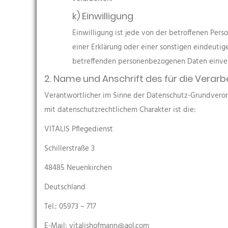
k) Einwilligung
Einwilligung ist jede von der betroffenen Per
einer Erklärung oder einer sonstigen eindeutig
betreffenden personenbezogenen Daten einver
2. Name und Anschrift des für die Verar
Verantwortlicher im Sinne der Datenschutz-Grundvero
mit datenschutzrechtlichem Charakter ist die:
VITALIS Pflegedienst
Schillerstraße 3
48485 Neuenkirchen
Deutschland
Tel.: 05973 – 717
E-Mail: vitalishofmann@aol.com