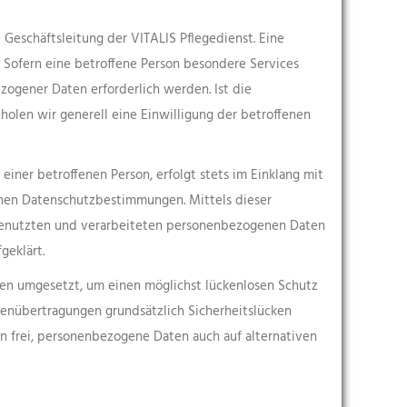
Geschäftsleitung der VITALIS Pflegedienst. Eine
 Sofern eine betroffene Person besondere Services
ogener Daten erforderlich werden. Ist die
holen wir generell eine Einwilligung der betroffenen
ner betroffenen Person, erfolgt stets im Einklang mit
chen Datenschutzbestimmungen. Mittels dieser
genutzten und verarbeiteten personenbezogenen Daten
geklärt.
men umgesetzt, um einen möglichst lückenlosen Schutz
tenübertragungen grundsätzlich Sicherheitslücken
on frei, personenbezogene Daten auch auf alternativen