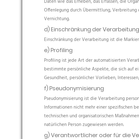
Daten wie das Erheben, das Erfassen, die Orga
Offenlegung durch Übermittlung, Verbreitung o
Vernichtung.
d) Einschränkung der Verarbeitun
Einschränkung der Verarbeitung ist die Markie
e) Profiling
Profiling ist jede Art der automatisierten V
bestimmte persönliche Aspekte, die sich auf ei
Gesundheit, persönlicher Vorlieben, Interessen
f) Pseudonymisierung
Pseudonymisierung ist die Verarbeitung perso
Informationen nicht mehr einer spezifischen 
technischen und organisatorischen Maßnahmen u
natürlichen Person zugewiesen werden.
g) Verantwortlicher oder für die V