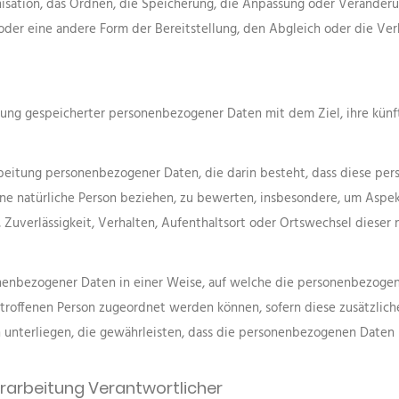
nisation, das Ordnen, die Speicherung, die Anpassung oder Veränder
der eine andere Form der Bereitstellung, den Abgleich oder die Ver
g
rung gespeicherter personenbezogener Daten mit dem Ziel, ihre künf
erarbeitung personenbezogener Daten, die darin besteht, dass diese
ne natürliche Person beziehen, zu bewerten, insbesondere, um Aspekt
, Zuverlässigkeit, Verhalten, Aufenthaltsort oder Ortswechsel dieser 
nenbezogener Daten in einer Weise, auf welche die personenbezoge
betroffenen Person zugeordnet werden können, sofern diese zusätzli
nterliegen, die gewährleisten, dass die personenbezogenen Daten nic
erarbeitung Verantwortlicher