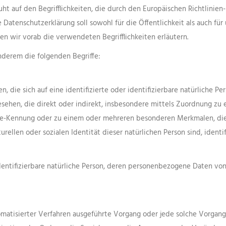
ht auf den Begrifflichkeiten, die durch den Europäischen Richtlinie
enschutzerklärung soll sowohl für die Öffentlichkeit als auch für 
en wir vorab die verwendeten Begrifflichkeiten erläutern.
nderem die folgenden Begriffe:
 die sich auf eine identifizierte oder identifizierbare natürliche Pe
gesehen, die direkt oder indirekt, insbesondere mittels Zuordnung z
e-Kennung oder zu einem oder mehreren besonderen Merkmalen, die 
urellen oder sozialen Identität dieser natürlichen Person sind, identi
 identifizierbare natürliche Person, deren personenbezogene Daten v
utomatisierter Verfahren ausgeführte Vorgang oder jede solche Vor