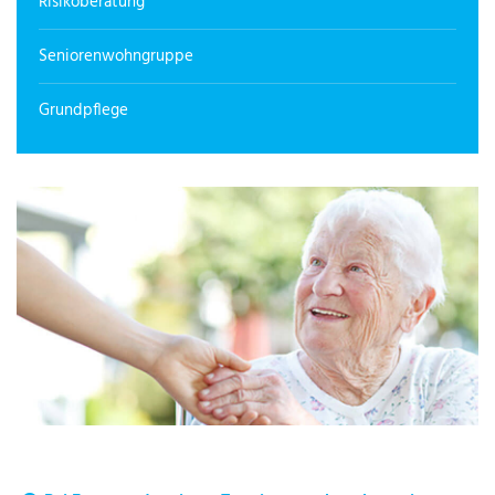
Risikoberatung
Seniorenwohngruppe
Grundpflege