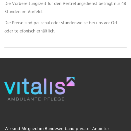
Die Vorbereitungszeit für den Vertretungsdienst beträgt nur 48
Stunden im Vorfeld.
Die Preise sind pauschal oder stundenweise bei uns vor Ort
oder telefonisch erhältlich.
Wir sind Mitglied im Bundesverband privater Anbieter