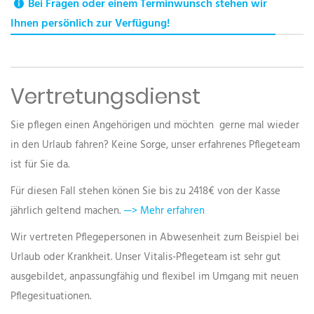
Bei Fragen oder einem Terminwunsch stehen wir
Ihnen persönlich zur Verfügung!
Vertretungsdienst
Sie pflegen einen Angehörigen und möchten gerne mal wieder
in den Urlaub fahren? Keine Sorge, unser erfahrenes Pflegeteam
ist für Sie da.
Für diesen Fall stehen könen Sie bis zu 2418€ von der Kasse
jährlich geltend machen.
—> Mehr erfahren
Wir vertreten Pflegepersonen in Abwesenheit zum Beispiel bei
Urlaub oder Krankheit. Unser Vitalis-Pflegeteam ist sehr gut
ausgebildet, anpassungfähig und flexibel im Umgang mit neuen
Pflegesituationen.