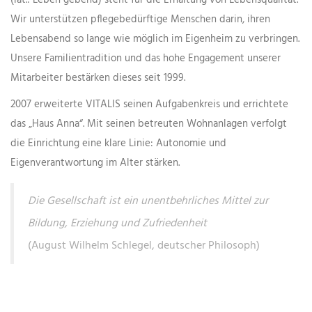
(lat.: Leben gebend) steht für die Erhaltung von Lebensqualität.
Wir unterstützen pflegebedürftige Menschen darin, ihren
Lebensabend so lange wie möglich im Eigenheim zu verbringen.
Unsere Familientradition und das hohe Engagement unserer
Mitarbeiter bestärken dieses seit 1999.
2007 erweiterte VITALIS seinen Aufgabenkreis und errichtete
das „Haus Anna“. Mit seinen betreuten Wohnanlagen verfolgt
die Einrichtung eine klare Linie: Autonomie und
Eigenverantwortung im Alter stärken.
Die Gesellschaft ist ein unentbehrliches Mittel zur
Bildung, Erziehung und Zufriedenheit
(August Wilhelm Schlegel, deutscher Philosoph)