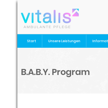
Start
Unsere Leistungen
Informa
B.A.B.Y. Program