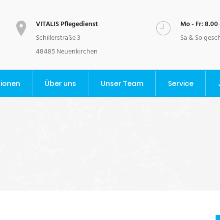
VITALIS Pflegedienst
Mo - Fr: 8.00 
Schillerstraße 3
Sa & So gesc
48485 Neuenkirchen
tionen
Über uns
Unser Team
Service