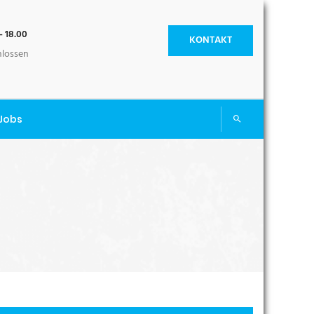
- 18.00
KONTAKT
hlossen
Jobs