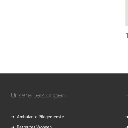
BOOK NOW
Unsere Leistungen
Ambulante Pflegedienste
Betreutes Wohnen