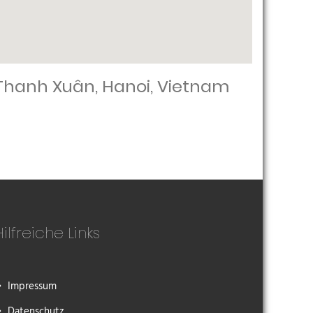
Thanh Xuân, Hanoi, Vietnam
Hilfreiche Links
Impressum
Datenschutz