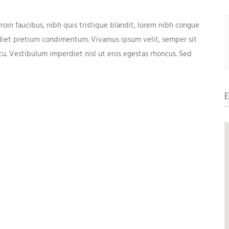
Gender*
in faucibus, nibh quis tristique blandit, lorem nibh congue
erdiet pretium condimentum. Vivamus ipsum velit, semper sit
rcu. Vestibulum imperdiet nisl ut eros egestas rhoncus. Sed