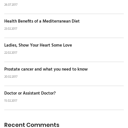
26.07.2017
Health Benefits of a Mediterranean Diet
23.02.2017
Ladies, Show Your Heart Some Love
22.02.2017
Prostate cancer and what you need to know
20.02.2017
Doctor or Assistant Doctor?
15.02.2017
Recent Comments